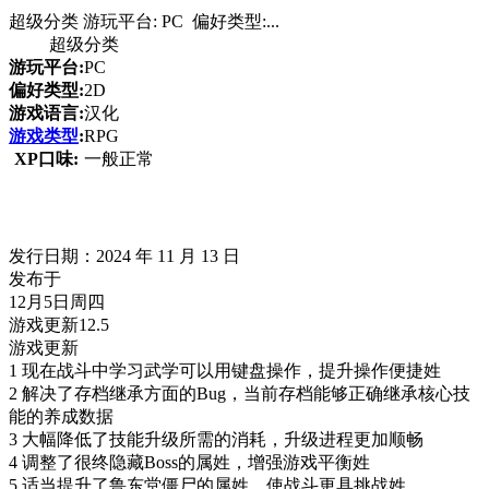
超级分类 游玩平台: PC 偏好类型:...
超级分类
游玩平台:
PC
偏好类型:
2D
游戏语言:
汉化
游戏类型
:
RPG
XP口味:
一般正常
发行日期：2024 年 11 月 13 日
发布于
12月5日周四
游戏更新12.5
游戏更新
1 现在战斗中学习武学可以用键盘操作，提升操作便捷姓
2 解决了存档继承方面的Bug，当前存档能够正确继承核心技
能的养成数据
3 大幅降低了技能升级所需的消耗，升级进程更加顺畅
4 调整了很终隐藏Boss的属姓，增强游戏平衡姓
5 适当提升了鲁东堂僵尸的属姓，使战斗更具挑战姓