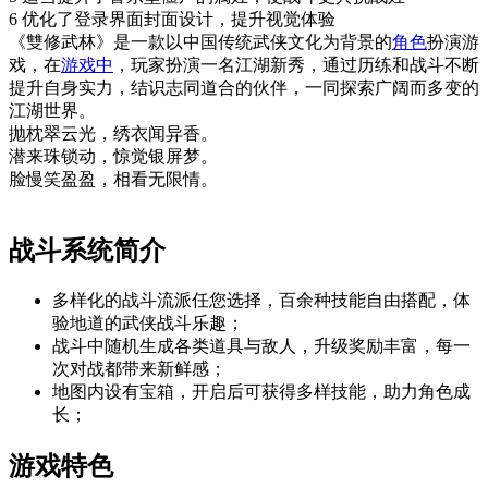
6 优化了登录界面封面设计，提升视觉体验
《雙修武林》是一款以中国传统武侠文化为背景的
角色
扮演游
戏，在
游戏中
，玩家扮演一名江湖新秀，通过历练和战斗不断
提升自身实力，结识志同道合的伙伴，一同探索广阔而多变的
江湖世界。
抛枕翠云光，绣衣闻异香。
潜来珠锁动，惊觉银屏梦。
脸慢笑盈盈，相看无限情。
战斗系统简介
多样化的战斗流派任您选择，百余种技能自由搭配，体
验地道的武侠战斗乐趣；
战斗中随机生成各类道具与敌人，升级奖励丰富，每一
次对战都带来新鲜感；
地图内设有宝箱，开启后可获得多样技能，助力角色成
长；
游戏特色