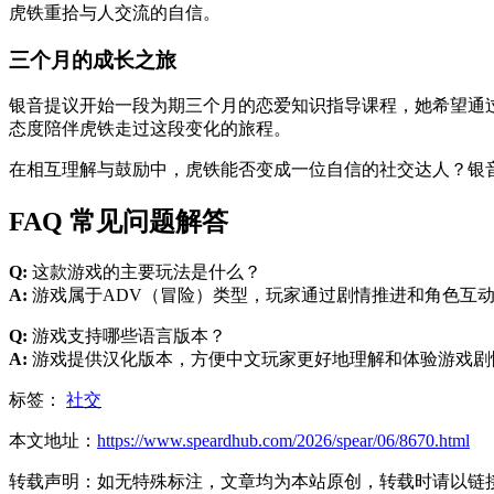
虎铁重拾与人交流的自信。
三个月的成长之旅
银音提议开始一段为期三个月的恋爱知识指导课程，她希望通
态度陪伴虎铁走过这段变化的旅程。
在相互理解与鼓励中，虎铁能否变成一位自信的社交达人？银
FAQ 常见问题解答
Q:
这款游戏的主要玩法是什么？
A:
游戏属于ADV（冒险）类型，玩家通过剧情推进和角色互
Q:
游戏支持哪些语言版本？
A:
游戏提供汉化版本，方便中文玩家更好地理解和体验游戏剧
标签：
社交
本文地址：
https://www.speardhub.com/2026/spear/06/8670.html
转载声明：
如无特殊标注，文章均为本站原创，转载时请以链