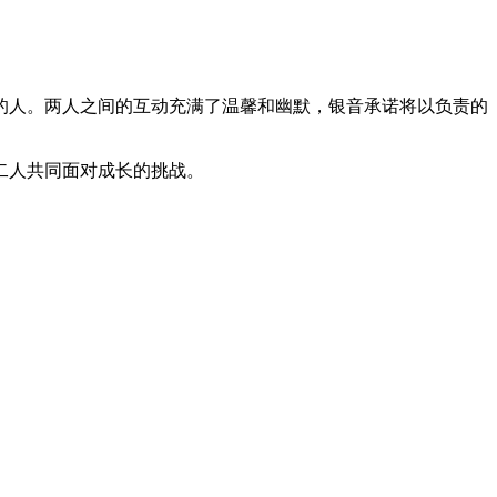
的人。两人之间的互动充满了温馨和幽默，银音承诺将以负责的
二人共同面对成长的挑战。