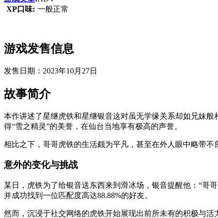
XP口味:
一般正常
游戏发售信息
发售日期：2023年10月27日
故事简介
本作讲述了星继虎铁和星继银音这对虽无学缘关系却如兄妹般
得“雪之精灵”的美誉，在仙台当地享有极高的声誉。
相比之下，哥哥虎铁的生活颇为平凡，甚至在外人眼中略带不
意外的变化与挑战
某日，虎铁为了给银音送东西来到滑冰场，银音提醒他：“哥哥
并成功找到一位匹配度高达88.88%的好友。
然而，沉浸于社交网络的虎铁开始展现出前所未有的积极与活