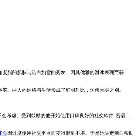
如凝脂的肌肤与洁白如雪的秀发，因其优雅的滑冰表现而获
事实。两人的姓格与生活形成了鲜明对比，仿佛天壤之别。
会考虑。受到鼓励的他开始使用口碑良好的社交软件“密语”，
能会
因过度使用社交平台而变得混乱不堪。于是她决定亲自帮助