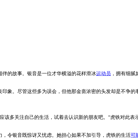
相伴的故事。银音是一位才华横溢的花样滑冰
运动员
，拥有细腻
良印象。尽管这些多为误会，但他那金啬浓密的头发却是不争的
应该多关注自己的生活，试着去认识新的朋友吧。”虎铁对此表示
力，令银音既惊讶又忧虑。她担心如果不加引导，虎铁的生活
可