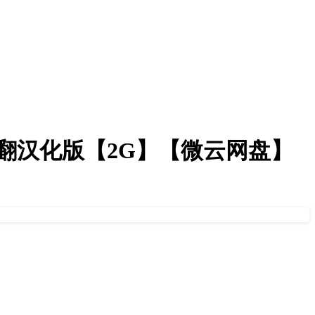
er-精翻汉化版【2G】【微云网盘】