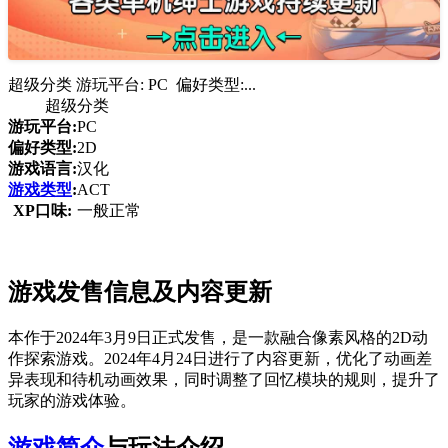
超级分类 游玩平台: PC 偏好类型:...
超级分类
游玩平台:
PC
偏好类型:
2D
游戏语言:
汉化
游戏类型
:
ACT
XP口味:
一般正常
游戏发售信息及内容更新
本作于2024年3月9日正式发售，是一款融合像素风格的2D动
作探索游戏。2024年4月24日进行了内容更新，优化了动画差
异表现和待机动画效果，同时调整了回忆模块的规则，提升了
玩家的游戏体验。
游戏简介
与玩法介绍